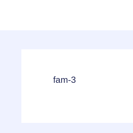
fam-3