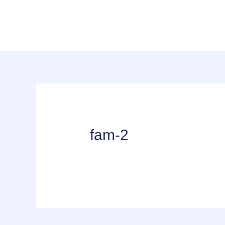
fam-2